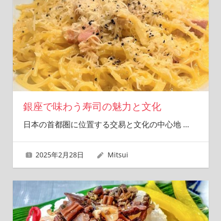
銀座で味わう寿司の魅力と文化
日本の首都圏に位置する交易と文化の中心地
…
2025年2月28日
Mitsui